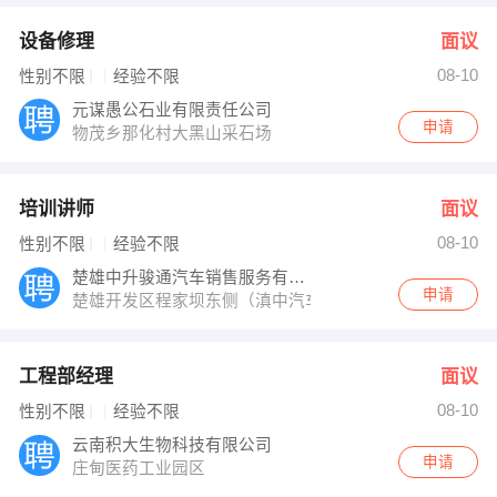
设备修理
面议
08-10
性别不限
经验不限
元谋愚公石业有限责任公司
申请
物茂乡那化村大黑山采石场
培训讲师
面议
08-10
性别不限
经验不限
楚雄中升骏通汽车销售服务有限公司
申请
楚雄开发区程家坝东侧（滇中汽车城）
工程部经理
面议
08-10
性别不限
经验不限
云南积大生物科技有限公司
申请
庄甸医药工业园区