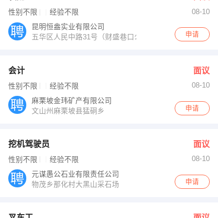
08-10
性别不限
经验不限
昆明恒盎实业有限公司
申请
五华区人民中路31号（财盛巷口公交车站旁）
会计
面议
08-10
性别不限
经验不限
麻栗坡金玮矿产有限公司
申请
文山州麻栗坡县猛硐乡
挖机驾驶员
面议
08-10
性别不限
经验不限
元谋愚公石业有限责任公司
申请
物茂乡那化村大黑山采石场
叉车工
面议