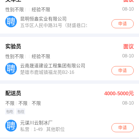
08-10
性别不限
经验不限
昆明恒盎实业有限公司
申请
五华区人民中路31号（财盛巷口公交车站旁）
实验员
面议
08-10
性别不限
经验不限
云南晟道建设工程集团有限公司
申请
楚雄市鹿城镇福龙苑B2-16
配送员
4000-5000元
08-10
不限
不限
不限
包吃
包住
元谋川云制冰厂
申请
私营
1-49
其他职位