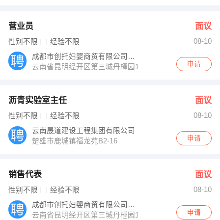
营业员
面议
08-10
性别不限
经验不限
成都市创托妇婴商贸有限公司昆明分公司
申请
云南省昆明经开区第三城丹槿园18幢A单元5层5C室
沥青实验室主任
面议
08-10
性别不限
经验不限
云南晟道建设工程集团有限公司
申请
楚雄市鹿城镇福龙苑B2-16
销售代表
面议
08-10
性别不限
经验不限
成都市创托妇婴商贸有限公司昆明分公司
申请
云南省昆明经开区第三城丹槿园18幢A单元5层5C室