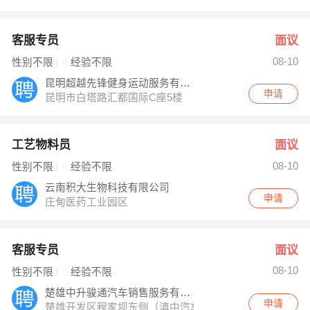
客服专员
面议
08-10
性别不限
经验不限
昆明超越先锋健身运动服务有限公司
申请
昆明市白塔路汇都国际C座5楼
工艺物料员
面议
08-10
性别不限
经验不限
云南积大生物科技有限公司
申请
庄甸医药工业园区
客服专员
面议
08-10
性别不限
经验不限
楚雄中升骏通汽车销售服务有限公司
申请
楚雄开发区程家坝东侧（滇中汽车城）