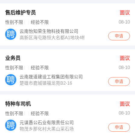
售后维护专员
面议
08-10
性别不限
经验不限
云南怡知荣生物科技有限公司
申请
高新区海屯路恒大名都A1地块4幢3309室
业务员
面议
08-10
性别不限
经验不限
云南晟道建设工程集团有限公司
申请
楚雄市鹿城镇福龙苑B2-16
特种车司机
面议
08-10
性别不限
经验不限
元谋愚公石业有限责任公司
申请
物茂乡那化村大黑山采石场