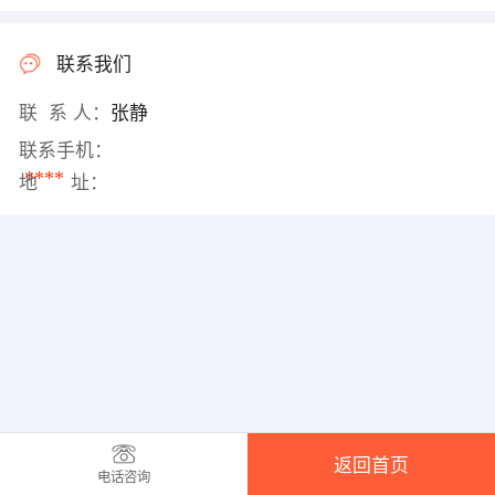
联系我们
联 系 人：
张静
联系手机：
****
地 址：
返回首页
电话咨询