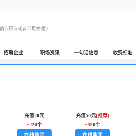
招聘企业
职场资讯
一句话信息
收费标准
充值20元
充值50元
[推荐]
+220
个
+550
个
在线购买
在线购买