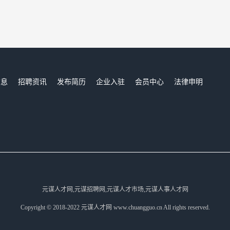
信息
招聘资讯
发布简历
企业入驻
会员中心
法律申明
们
元谋人才网,元谋招聘网,元谋人才市场,元谋人事人才网
Copyright © 2018-2022 元谋人才网 www.chuangguo.cn All rights reserved.