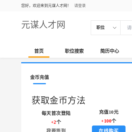
您好，欢迎来到元谋人才网！
请登录
元谋人才网
职位
首页
职位搜索
简历中心
金币充值
获取金币方法
充值10元
每天首次登陆
+100
个
+2
个
我要签到
在线购买