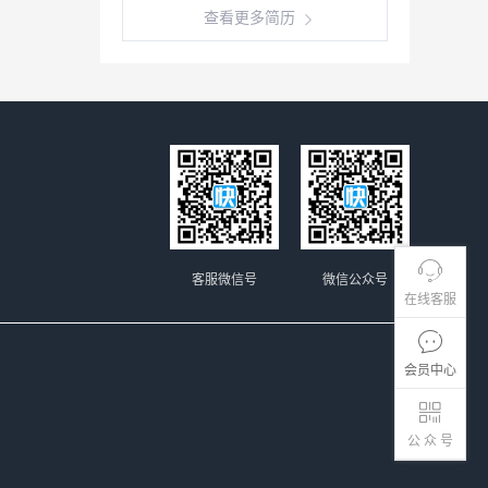
查看更多简历
客服微信号
微信公众号
在线客服
会员中心
公 众 号