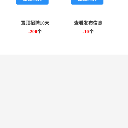
置顶招聘10天
查看发布信息
-200
个
-10
个