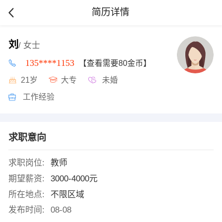
简历详情
刘
/ 女士
135****1153
【查看需要80金币】
21岁
大专
未婚
工作经验
求职意向
求职岗位:
教师
期望薪资:
3000-4000元
所在地点:
不限区域
发布时间:
08-08