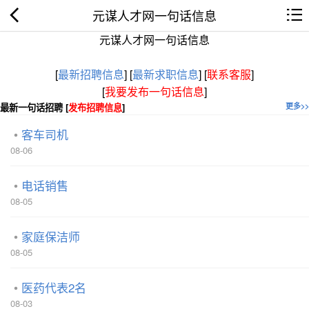
元谋人才网一句话信息
元谋人才网一句话信息
[
最新招聘信息
]
[
最新求职信息
]
[
联系客服
]
[
我要发布一句话信息
]
最新一句话招聘 [
发布招聘信息
]
更多>>
客车司机
08-06
电话销售
08-05
家庭保洁师
08-05
医药代表2名
08-03