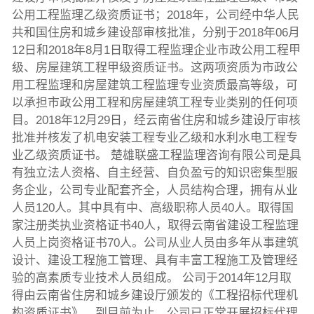
公用工程监理乙级资质证书；2018年，公司经中华人民
共和国住房和城乡建设部审核批准，分别于2018年06月
12日和2018年8月1日取得工程监理企业市政公用工程甲
级、房屋建筑工程甲级资质证书。这两项资质为市政公
用工程监理和房屋建筑工程监理专业资质最高等级，可
以承担市政公用工程和房屋建筑工程专业类别的任何项
目。2018年12月29日，经云南省住房和城乡建设厅审核
批准并核发了机电安装工程专业乙级和水利水电工程专
业乙级资质证书。 楚雄联盛工程监理咨询有限公司是具
有独立法人资格、自主经营、自负盈亏的知识密集型服
务企业，公司专业配套齐全，人员结构合理，拥有从业
人员120人。其中具有中、高级职称人员40人。取得国
家注册类执业资格证书40人，取得云南省建设工程监理
人员上岗资格证书70人。公司从业人员由多年从事建筑
设计、建设工程施工管理、具有丰富工程施工及管理经
验的高素质专业技术人员组成。 公司于2014年12月取
得由云南省住房和城乡建设厅颁发的《工程招标代理机
构资质证书》，到目前为止，公司已正常开展招标代理