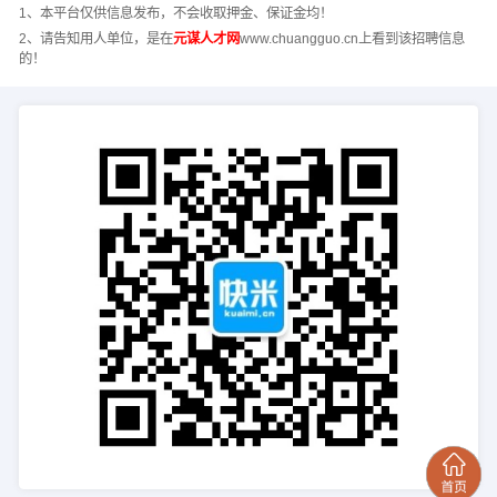
1、本平台仅供信息发布，不会收取押金、保证金均！
2、请告知用人单位，是在
元谋人才网
www.chuangguo.cn上看到该招聘信息
的！