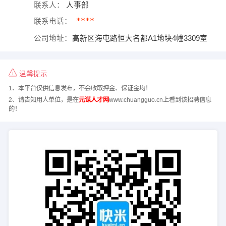
联系人：
人事部
****
联系电话：
公司地址：
高新区海屯路恒大名都A1地块4幢3309室
温馨提示
1、本平台仅供信息发布，不会收取押金、保证金均！
2、请告知用人单位，是在
元谋人才网
www.chuangguo.cn上看到该招聘信息
的！