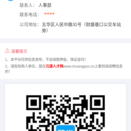
联系人：
人事部
****
联系电话：
公司地址：
五华区人民中路31号（财盛巷口公交车站
旁）
温馨提示
1、本平台仅供信息发布，不会收取押金、保证金均！
2、请告知用人单位，是在
元谋人才网
www.chuangguo.cn上看到该招聘信息
的！