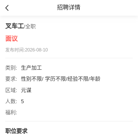
招聘详情
叉车工
/全职
面议
发布时间:2026-08-10
类别:
生产加工
要求:
性别不限/ 学历不限/经验不限/年龄
区域:
元谋
人数:
5
福利:
职位要求