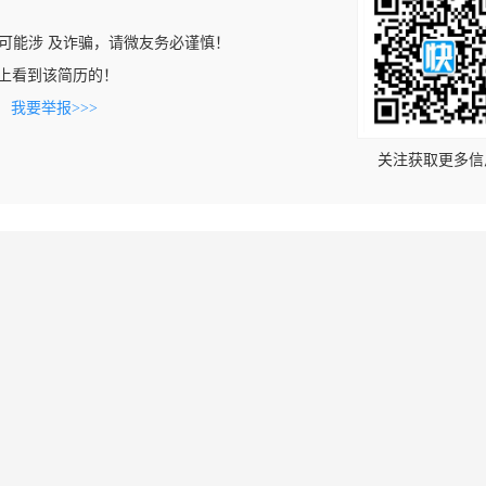
可能涉 及诈骗，请微友务必谨慎！
o.cn上看到该简历的！
。
我要举报>>>
关注获取更多信