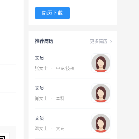
简历下载
推荐简历
更多简历
文员
张女士
·
中专/技校
文员
肖女士
·
本科
文员
温女士
·
大专