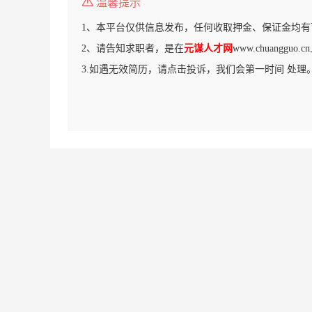
温馨提示
1、本平台仅供信息发布，任何收取押金、保证金均有
2、请告知求职者，是在
元谋人才网
www.chuanggu
3.如遇无效简历，请点击投诉，我们会第一时间 处理