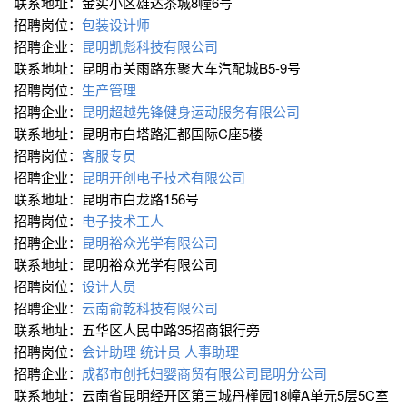
联系地址：金实小区雄达茶城8幢6号
招聘岗位：
包装设计师
招聘企业：
昆明凯彪科技有限公司
联系地址：昆明市关雨路东聚大车汽配城B5-9号
招聘岗位：
生产管理
招聘企业：
昆明超越先锋健身运动服务有限公司
联系地址：昆明市白塔路汇都国际C座5楼
招聘岗位：
客服专员
招聘企业：
昆明开创电子技术有限公司
联系地址：昆明市白龙路156号
招聘岗位：
电子技术工人
招聘企业：
昆明裕众光学有限公司
联系地址：昆明裕众光学有限公司
招聘岗位：
设计人员
招聘企业：
云南俞乾科技有限公司
联系地址：五华区人民中路35招商银行旁
招聘岗位：
会计助理
统计员
人事助理
招聘企业：
成都市创托妇婴商贸有限公司昆明分公司
联系地址：云南省昆明经开区第三城丹槿园18幢A单元5层5C室