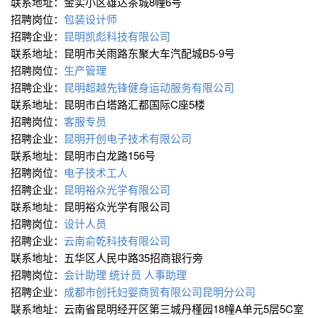
联系地址：金实小区雄达茶城8幢6号
招聘岗位：
包装设计师
招聘企业：
昆明凯彪科技有限公司
联系地址：昆明市关雨路东聚大车汽配城B5-9号
招聘岗位：
生产管理
招聘企业：
昆明超越先锋健身运动服务有限公司
联系地址：昆明市白塔路汇都国际C座5楼
招聘岗位：
客服专员
招聘企业：
昆明开创电子技术有限公司
联系地址：昆明市白龙路156号
招聘岗位：
电子技术工人
招聘企业：
昆明裕众光学有限公司
联系地址：昆明裕众光学有限公司
招聘岗位：
设计人员
招聘企业：
云南俞乾科技有限公司
联系地址：五华区人民中路35招商银行旁
招聘岗位：
会计助理
统计员
人事助理
招聘企业：
成都市创托妇婴商贸有限公司昆明分公司
联系地址：云南省昆明经开区第三城丹槿园18幢A单元5层5C室