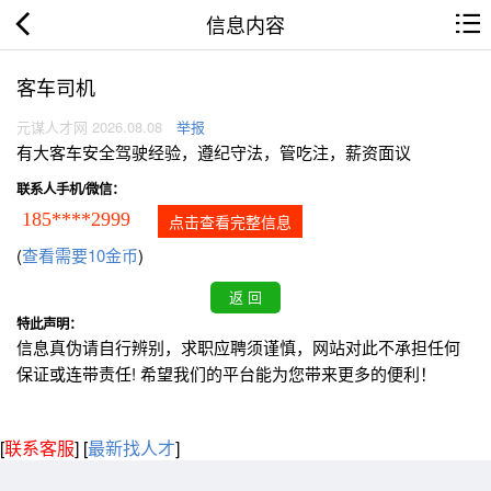
信息内容
客车司机
元谋人才网 2026.08.08
举报
有大客车安全驾驶经验，遵纪守法，管吃注，薪资面议
联系人手机/微信：
185****2999
点击查看完整信息
(
查看需要10金币
)
特此声明：
信息真伪请自行辨别，求职应聘须谨慎，网站对此不承担任何
保证或连带责任! 希望我们的平台能为您带来更多的便利！
[
联系客服
]
[
最新找人才
]