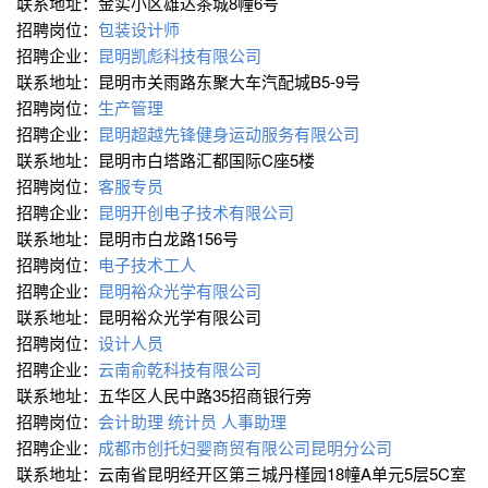
联系地址：金实小区雄达茶城8幢6号
招聘岗位：
包装设计师
招聘企业：
昆明凯彪科技有限公司
联系地址：昆明市关雨路东聚大车汽配城B5-9号
招聘岗位：
生产管理
招聘企业：
昆明超越先锋健身运动服务有限公司
联系地址：昆明市白塔路汇都国际C座5楼
招聘岗位：
客服专员
招聘企业：
昆明开创电子技术有限公司
联系地址：昆明市白龙路156号
招聘岗位：
电子技术工人
招聘企业：
昆明裕众光学有限公司
联系地址：昆明裕众光学有限公司
招聘岗位：
设计人员
招聘企业：
云南俞乾科技有限公司
联系地址：五华区人民中路35招商银行旁
招聘岗位：
会计助理
统计员
人事助理
招聘企业：
成都市创托妇婴商贸有限公司昆明分公司
联系地址：云南省昆明经开区第三城丹槿园18幢A单元5层5C室